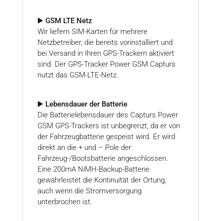
▶️ GSM LTE Netz
Wir liefern SIM-Karten für mehrere
Netzbetreiber, die bereits vorinstalliert und
bei Versand in Ihren GPS-Trackern aktiviert
sind. Der GPS-Tracker Power GSM Capturs
nutzt das GSM-LTE-Netz.
▶️ Lebensdauer der Batterie
Die Batterielebensdauer des Capturs Power
GSM GPS-Trackers ist unbegrenzt, da er von
der Fahrzeugbatterie gespeist wird. Er wird
direkt an die + und – Pole der
Fahrzeug-/Bootsbatterie angeschlossen.
Eine 200mA NiMH-Backup-Batterie
gewährleistet die Kontinuität der Ortung,
auch wenn die Stromversorgung
unterbrochen ist.