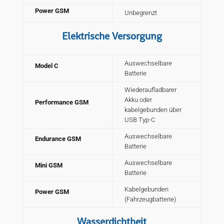
Power GSM
Unbegrenzt
Elektrische Versorgung
Auswechselbare
Model C
Batterie
Wiederaufladbarer
Akku oder
Performance GSM
kabelgebunden über
USB Typ-C
Auswechselbare
Endurance GSM
Batterie
Auswechselbare
Mini GSM
Batterie
Kabelgebunden
Power GSM
(Fahrzeugbatterie)
Wasserdichtheit