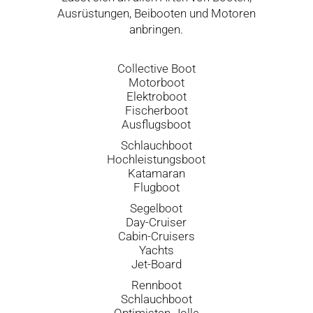
Ausrüstungen, Beibooten und Motoren
anbringen.
Collective Boot
Motorboot
Elektroboot
Fischerboot
Ausflugsboot
Schlauchboot
Hochleistungsboot
Katamaran
Flugboot
Segelboot
Day-Cruiser
Cabin-Cruisers
Yachts
Jet-Board
Rennboot
Schlauchboot
Optimisten-Jolle