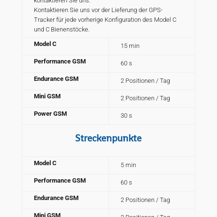
kontaktieren Sie uns.
Kontaktieren Sie uns vor der Lieferung der GPS-
Tracker für jede vorherige Konfiguration des Model C
und C Bienenstöcke.
Model C
15 min
Performance GSM
60 s
Endurance GSM
2 Positionen / Tag
Mini GSM
2 Positionen / Tag
Power GSM
30 s
Streckenpunkte
Model C
5 min
Performance GSM
60 s
Endurance GSM
2 Positionen / Tag
Mini GSM