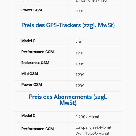
2 Positionen / Tag
Power GSM
30 s
Preis des GPS-Trackers
(zzgl. MwSt)
Model C
79€
Performance GSM
129€
Endurance GSM
139€
Mini GSM
129€
Power GSM
129€
Preis des Abonnements
(zzgl.
MwSt)
Model C
2,29€ / Monat
Europa: 6,99€/Monat
Performance GSM
Welt: 19,99€/Monat