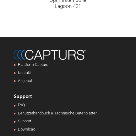
Lagoon 421
Plattform Capturs
Kontakt
Angebot
Support
FAQ
Benutzerhandbuch & Technische Datenblätter
Support
Download