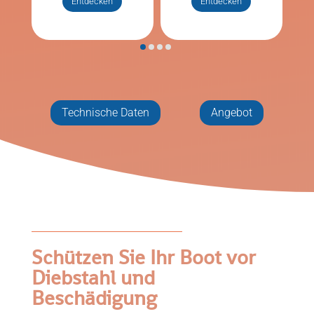
Entdecken
Entdecken
Technische Daten
Angebot
Schützen Sie Ihr Boot vor
Diebstahl und
Beschädigung