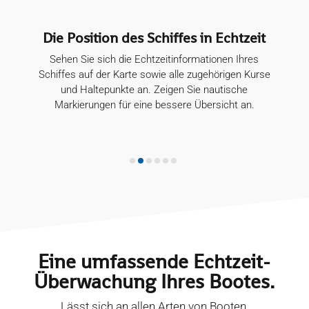
s Schiffes in Echtzeit
Erstellen Sie 
Echtzeitinformationen Ihres
Richten Sie je nach Modell
e sowie alle zugehörigen Kurse
verschiedene Arten von
an. Zeigen Sie nautische
Benachrichtigungen ein: 
eine bessere Übersicht an.
Bewegungslosigkeitserkennung
von Zonen, Tastend
Eine umfassende Echtzeit-
Überwachung Ihres Bootes.
Lässt sich an allen Arten von Booten,