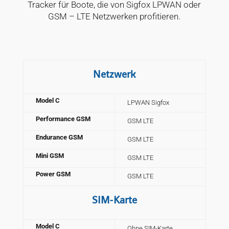
Tracker für Boote, die von Sigfox LPWAN oder
GSM – LTE Netzwerken profitieren.
Netzwerk
Model C
LPWAN Sigfox
Performance GSM
GSM LTE
Endurance GSM
GSM LTE
Mini GSM
GSM LTE
Power GSM
GSM LTE
SIM-Karte
Model C
Ohne SIM-Karte