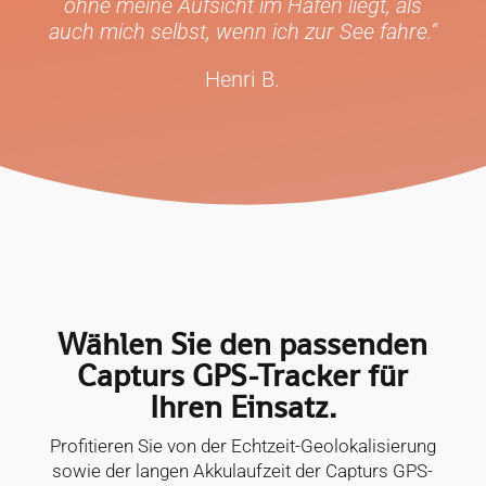
ohne meine Aufsicht im Hafen liegt, als
auch mich selbst, wenn ich zur See fahre.“
Henri B.
Wählen Sie den passenden
Capturs GPS-Tracker für
Ihren Einsatz.
Profitieren Sie von der Echtzeit-Geolokalisierung
sowie der langen Akkulaufzeit der Capturs GPS-