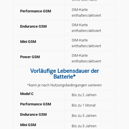
SIM-Karte
Performance GSM
enthalten/aktiviert
SIM-Karte
Endurance GSM
enthalten/aktiviert
SIM-Karte
Mini GSM
enthalten/aktiviert
SIM-Karte
Power GSM
enthalten/aktiviert
Vorläufige Lebensdauer der
Batterie*
*kann je nach Nutzungsbedingungen variieren
Model C
Bis zu 2 Jahren
Performance GSM
Bis zu 1 Monat
Endurance GSM
Bis zu 5 Jahren
Mini GSM
Bis zu 3 Jahren