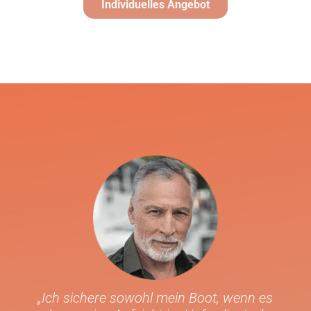
Individuelles Angebot
„Ich sichere sowohl mein Boot, wenn es