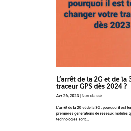
L’arrêt de la 2G et de la
traceur GPS dès 2024 ?
Avr 26, 2023
|
Non classé
L’arrêt de la 2G et de la 3G : pourquoi il es
premières générations de réseaux mobiles qui 
technologies sont...