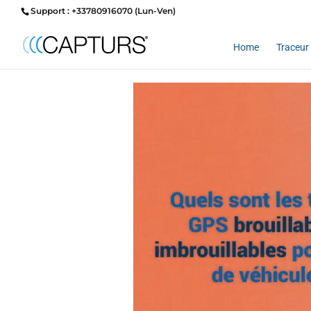
Support : +33780916070 (Lun-Ven)
Home
Traceur 