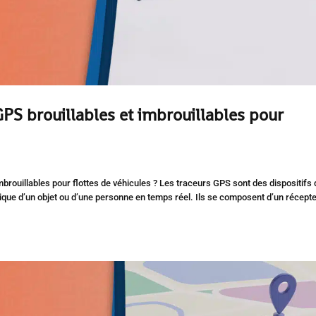
GPS brouillables et imbrouillables pour
mbrouillables pour flottes de véhicules ? Les traceurs GPS sont des dispositifs 
ique d’un objet ou d’une personne en temps réel. Ils se composent d’un récept