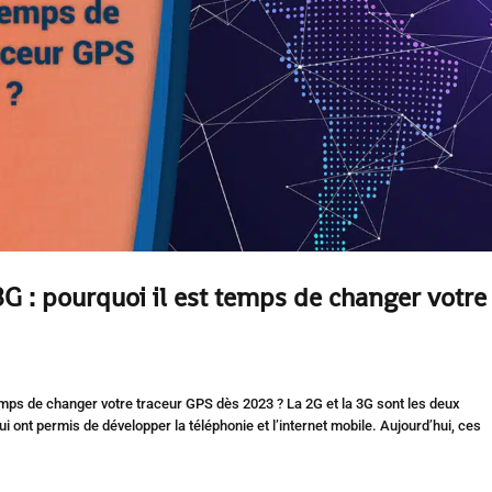
 3G : pourquoi il est temps de changer votre
t temps de changer votre traceur GPS dès 2023 ? La 2G et la 3G sont les deux
ont permis de développer la téléphonie et l’internet mobile. Aujourd’hui, ces