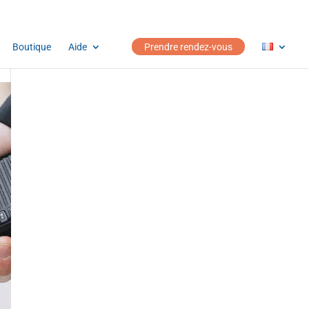
Boutique
Aide
Prendre rendez-vous