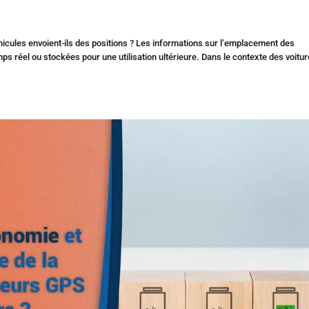
icules envoient-ils des positions ? Les informations sur l’emplacement des
s réel ou stockées pour une utilisation ultérieure. Dans le contexte des voitu