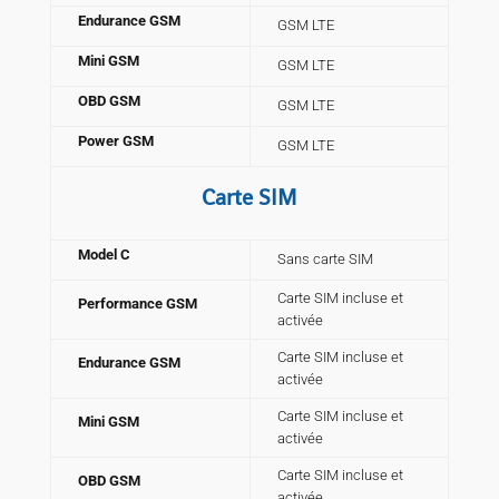
Endurance GSM
GSM LTE
Mini GSM
GSM LTE
OBD GSM
GSM LTE
Power GSM
GSM LTE
Carte SIM
Model C
Sans carte SIM
Carte SIM incluse et
Performance GSM
activée
Carte SIM incluse et
Endurance GSM
activée
Carte SIM incluse et
Mini GSM
activée
Carte SIM incluse et
OBD GSM
activée