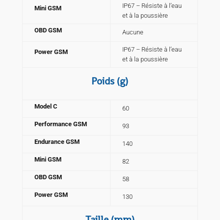
IP67 – Résiste à l’eau
Mini GSM
et à la poussière
OBD GSM
Aucune
IP67 – Résiste à l’eau
Power GSM
et à la poussière
Poids (g)
Model C
60
Performance GSM
93
Endurance GSM
140
Mini GSM
82
OBD GSM
58
Power GSM
130
Taille (mm)