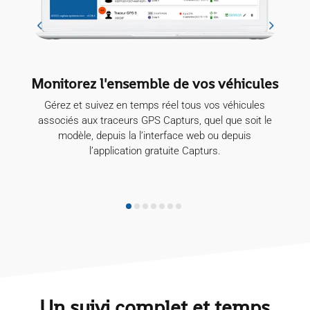
hicules
La position de votre flotte en temps
réel
icules
Visionnez les informations de vos véhicules en temps
 soit le
réel sur la carte ainsi que toutes les trajectoires et les
puis
points d’arrêt associés. Retrouvez facilement le
véhicule recherché.
Un suivi complet et temps