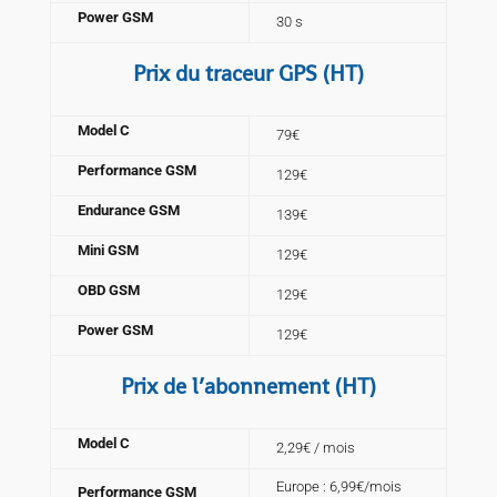
Power GSM
30 s
Prix du traceur GPS (HT)
Model C
79€
Performance GSM
129€
Endurance GSM
139€
Mini GSM
129€
OBD GSM
129€
Power GSM
129€
Prix de l’abonnement (HT)
Model C
2,29€ / mois
Europe : 6,99€/mois
Performance GSM