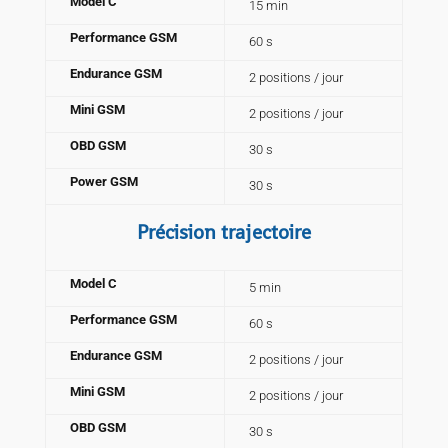
Model C
15 min
Performance GSM
60 s
Endurance GSM
2 positions / jour
Mini GSM
2 positions / jour
OBD GSM
30 s
Power GSM
30 s
Précision trajectoire
Model C
5 min
Performance GSM
60 s
Endurance GSM
2 positions / jour
Mini GSM
2 positions / jour
OBD GSM
30 s