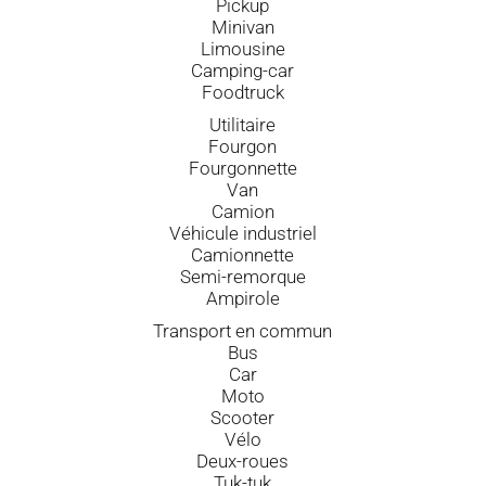
Pickup
Minivan
Limousine
Camping-car
Foodtruck
Utilitaire
Fourgon
Fourgonnette
Van
Camion
Véhicule industriel
Camionnette
Semi-remorque
Ampirole
Transport en commun
Bus
Car
Moto
Scooter
Vélo
Deux-roues
Tuk-tuk