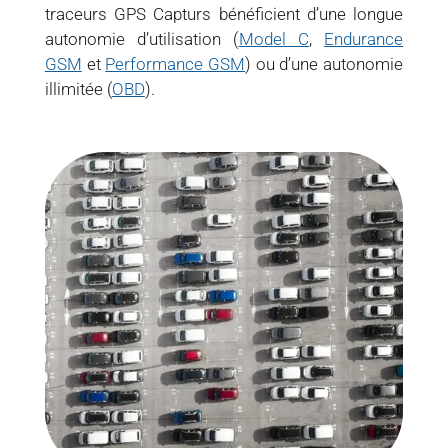
traceurs GPS Capturs bénéficient d’une longue
autonomie d’utilisation (
Model C
,
Endurance
GSM
et
Performance GSM
) ou d’une autonomie
illimitée (
OBD
).