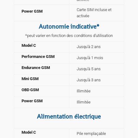
Carte SIM incluse et
Power GSM
activée
Autonomie indicative*
*peut varier en fonction des conditions d’utilisation
Model C
Jusqu’à 2 ans
Performance GSM
Jusqu’à 1 mois
Endurance GSM
Jusqu’à 5 ans
Mini GSM
Jusqu’à 3 ans
OBD GSM
Illimitée
Power GSM
Illimitée
Alimentation électrique
Model C
Pile remplaçable