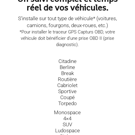
réel de vos véhicules.
S’installe sur tout type de véhicule* (voitures,
camions, fourgons, deux-roues, etc.)
*Pour installer le traceur GPS Capturs OBD, votre
véhicule doit bénéficier d’une prise OBD II (prise
diagnostic).
Citadine
Berline
Break
Routière
Cabriolet
Sportive
Coupé
Torpedo
Monospace
4×4
SUV
Ludospace