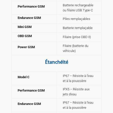
Batterie rechargeable
Performance GSM
ou filaire USB Type-C
Endurance GSM
Piles remplaçables
Mini GSM
Batterie remplaçable
OBD GSM
Filaire (prise OBD II)
Filaire (batterie du
Power GSM
véhicule)
Étanchéité
IP67 – Résiste à l’eau
Model C
et à la poussière
IPX5 – Résiste aux
Performance GSM
jets d’eau
IP67 – Résiste à l’eau
Endurance GSM
et à la poussière