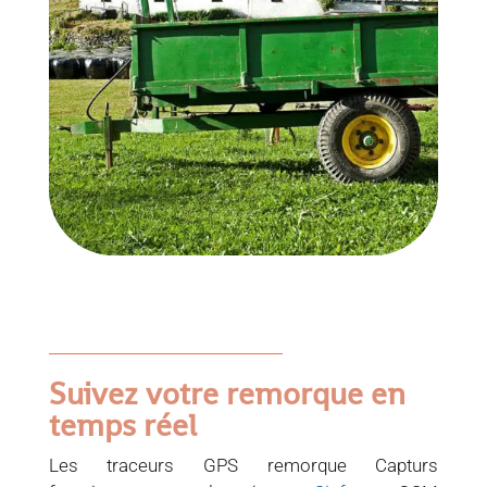
Suivez votre remorque en
temps réel
Les traceurs GPS remorque Capturs