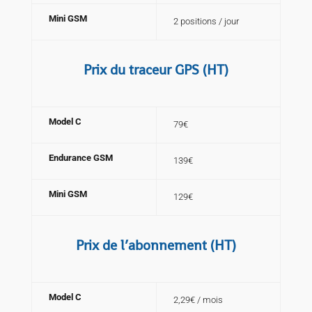
Mini GSM
2 positions / jour
Prix du traceur GPS (HT)
Model C
79€
Endurance GSM
139€
Mini GSM
129€
Prix de l’abonnement (HT)
Model C
2,29€ / mois