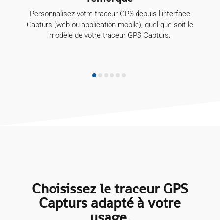
eur GPS depuis l’interface
Visionnez les informations de vo
n mobile), quel que soit le
temps réel sur la carte ainsi que tout
raceur GPS Capturs.
et les points d’arrêt associés. Retr
remorque recherché
Choisissez le traceur GPS
Capturs adapté à votre
usage.