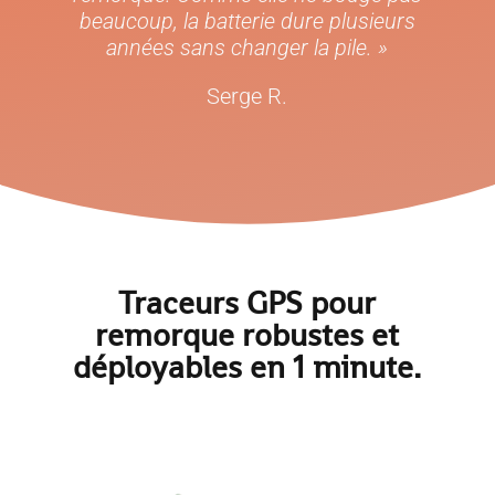
beaucoup, la batterie dure plusieurs
années sans changer la pile. »
Serge R.
Traceurs GPS pour
remorque robustes et
déployables en 1 minute.