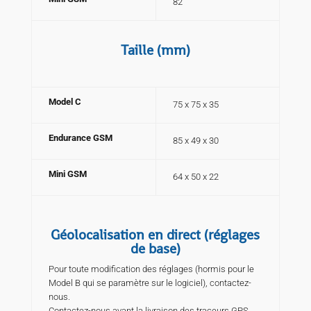
82
Taille (mm)
Model C
75 x 75 x 35
Endurance GSM
85 x 49 x 30
Mini GSM
64 x 50 x 22
Géolocalisation en direct (réglages
de base)
Pour toute modification des réglages (hormis pour le
Model B qui se paramètre sur le logiciel), contactez-
nous.
Contactez-nous avant la livraison des traceurs GPS