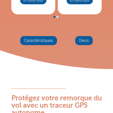
En savoir plus
En savoir plus
Caractéristiques
Devis
Protégez votre remorque du
vol avec un traceur GPS
autonome