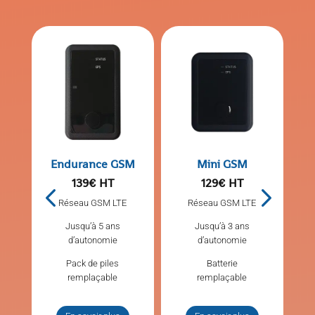
Endurance GSM
Mini GSM
139€ HT
129€ HT
Réseau GSM LTE
Réseau GSM LTE
Jusqu’à 5 ans
Jusqu’à 3 ans
d’autonomie
d’autonomie
Pack de piles
Batterie
remplaçable
remplaçable