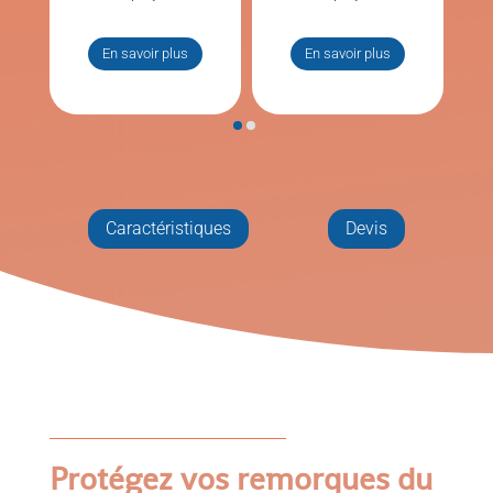
En savoir plus
En savoir plus
Caractéristiques
Devis
Protégez vos remorques du