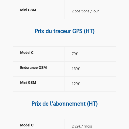
Mini GSM
2 positions / jour
Prix du traceur GPS (HT)
Model C
79€
Endurance GSM
139€
Mini GSM
129€
Prix de l’abonnement (HT)
Model C
2,29€ / mois