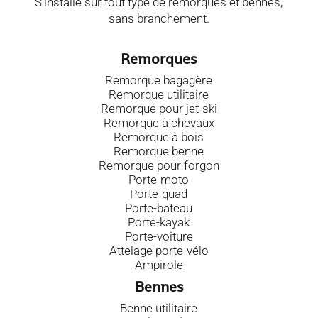
S’installe sur tout type de remorques et bennes,
sans branchement.
Remorques
Remorque bagagère
Remorque utilitaire
Remorque pour jet-ski
Remorque à chevaux
Remorque à bois
Remorque benne
Remorque pour forgon
Porte-moto
Porte-quad
Porte-bateau
Porte-kayak
Porte-voiture
Attelage porte-vélo
Ampirole
Bennes
Benne utilitaire