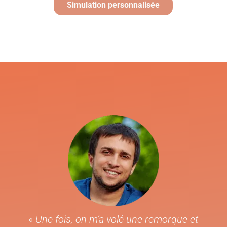
Simulation personnalisée
«
Une fois, on m’a volé une remorque et