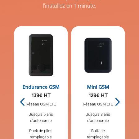
l’installez en 1 minute.
Endurance GSM
Mini GSM
139€ HT
129€ HT
Réseau GSM LTE
Réseau GSM LTE
Jusqu’à 5 ans
Jusqu’à 3 ans
d’autonomie
d’autonomie
Pack de piles
Batterie
remplaçable
remplaçable