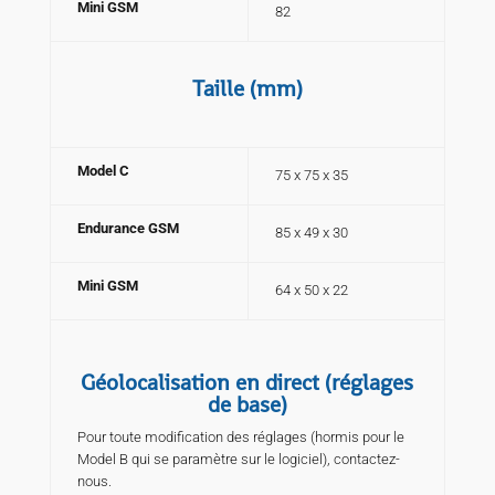
Mini GSM
82
Taille (mm)
Model C
75 x 75 x 35
Endurance GSM
85 x 49 x 30
Mini GSM
64 x 50 x 22
Géolocalisation en direct (réglages
de base)
Pour toute modification des réglages (hormis pour le
Model B qui se paramètre sur le logiciel), contactez-
nous.