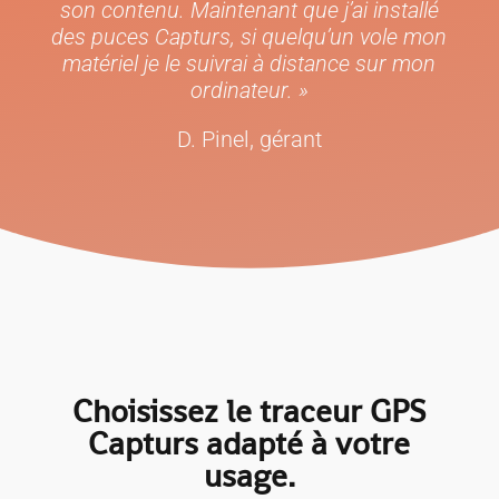
son contenu. Maintenant que j’ai installé
des puces Capturs, si quelqu’un vole mon
matériel je le suivrai à distance sur mon
ordinateur. »
D. Pinel, gérant
Choisissez le traceur GPS
Capturs adapté à votre
usage.