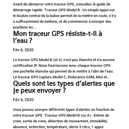
Avant de démarrer votre traceur GPS, consultez le guide de
démarrage rapide. Traceur GPS Model B : Un simple appui sur
le bouton central de la balise permet de la mettre en route, s’il y
a suffisamment de batterie, et de commencer à envoyer des
positions en...
Mon traceur GPS résiste-t-il à
l’eau ?
Fév 6, 2020
Le traceur GPS Model B (et A) n’est pas étanche et n’a aucune
certification IP. Nous fournissons avec chaque traceur GPS
une pochette étanche qui permet de le mettre à l’abri de l’eau.
Le traceur GPS Capturs Model C, Endurance GSM, Mini et...
Quels sont les types d’alertes que
je peux envoyer ?
Fév 6, 2020
Vous pouvez envoyer différents types d’alertes en fonction de
votre traceur GPS. Traceur GPS Model B (ou A) : Entrée de
zone, sortie de zone, détection de mouvement, immobilité,
absence, extinction, température, alerte 3 clics, 1 appui