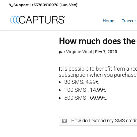
Support : +33780916070 (Lun-Ven)
Home
Traceur 
How much does the 
par
Virginie Vidal
|
Fév 7, 2020
It is possible to benefit from a 
subscription when you purchase 
30 SMS: 4,99€
100 SMS : 14,99€
500 SMS : 69,99€.
How do I extend my SMS credi