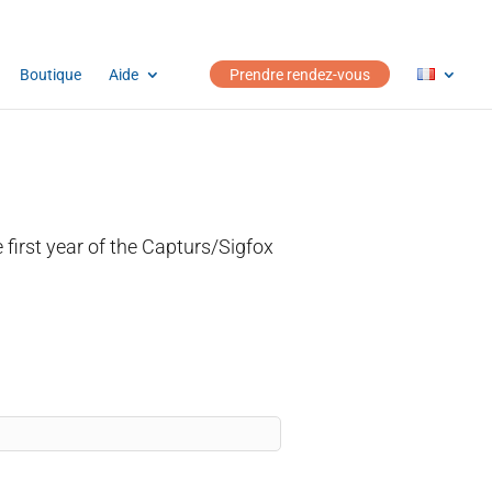
Boutique
Aide
Prendre rendez-vous
 first year of the Capturs/Sigfox