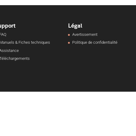
upport
Légal
FAQ
Avertissement
Manuels & Fiches techniques
Politique de confidentialité
Assistance
Téléchargements