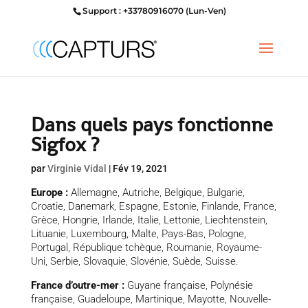
Support : +33780916070 (Lun-Ven)
Dans quels pays fonctionne
Sigfox ?
par
Virginie Vidal
|
Fév 19, 2021
Europe :
Allemagne, Autriche, Belgique, Bulgarie,
Croatie, Danemark, Espagne, Estonie, Finlande, France,
Grèce, Hongrie, Irlande, Italie, Lettonie, Liechtenstein,
Lituanie, Luxembourg, Malte, Pays-Bas, Pologne,
Portugal, République tchèque, Roumanie, Royaume-
Uni, Serbie, Slovaquie, Slovénie, Suède, Suisse.
France d’outre-mer :
Guyane française, Polynésie
française, Guadeloupe, Martinique, Mayotte, Nouvelle-