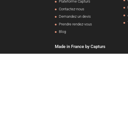
Plateforme Capturs
Contactez-nous
Demandez un devis
Prendre rendez-vous
Blog
Made in France by Capturs