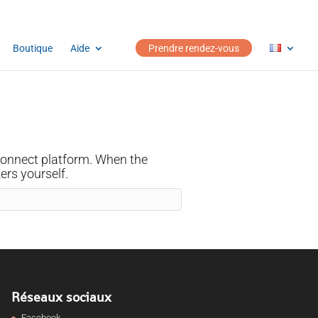
Boutique
Aide
Prendre rendez-vous
 Connect platform. When the
ers yourself.
Réseaux sociaux
Facebook