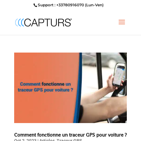
Support : +33780916070 (Lun-Ven)
Comment fonctionne un traceur GPS pour voiture ?
Oct 2, 2023
|
Articles
,
Traceur GPS