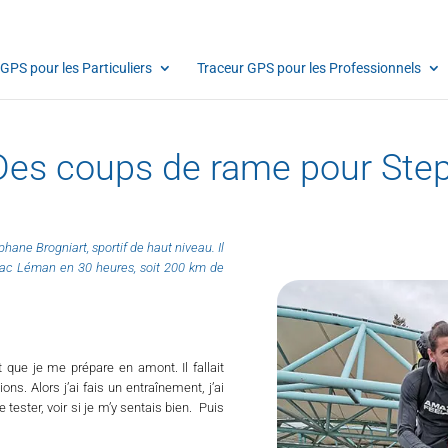
GPS pour les Particuliers
Traceur GPS pour les Professionnels
Des coups de rame pour Step
hane Brogniart, sportif de haut niveau. Il
u Lac Léman en 30 heures, soit 200 km de
it que je me prépare en amont. Il fallait
ons. Alors j’ai fais un entraînement, j’ai
tester, voir si je m’y sentais bien. Puis