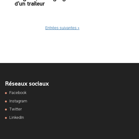
d’un traileur
Entrées suivantes »
Réseaux sociaux
Facebook
Instagram
Twitter
LinkedIn