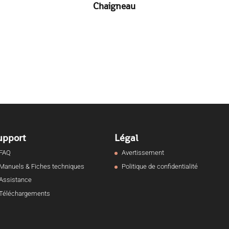
Chaigneau
upport
Légal
FAQ
Avertissement
Manuels & Fiches techniques
Politique de confidentialité
Assistance
Téléchargements