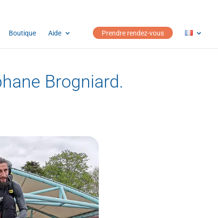
Boutique
Aide
Prendre rendez-vous
hane Brogniard.