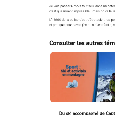
Je vais passer 6 mois tout seul dans un bate
c’est quasiment impossible… mais on va le re
L’intérêt de la balise c’est d’être suivi : les 
et pratique pour savoir j’en suis. C’est facile, ra
Consulter les autres tém
Du ski accompagné de Capt