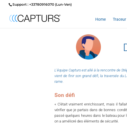
Support : +33780916070 (Lun-Ven)
Home
Traceur 
L’équipe Capturs est allé à la rencontre de Stép
vient de finir son grand défi, la traversée d
rame.
Son défi
« C’était vraiment enrichissant, mais il falla
vérifier que je partais dans de bonnes conditi
passé quelques heures dans le bateau pour le 
o
n a amélioré des éléments de sécurité.