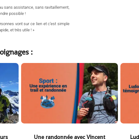
au sans assistance, sans ravitaillement,
ndre possible !
personnes vont sur ce lien et c’est simple
pide, et très utile ! »
oignages :
urs
Une randonnée avec Vincent
Lud