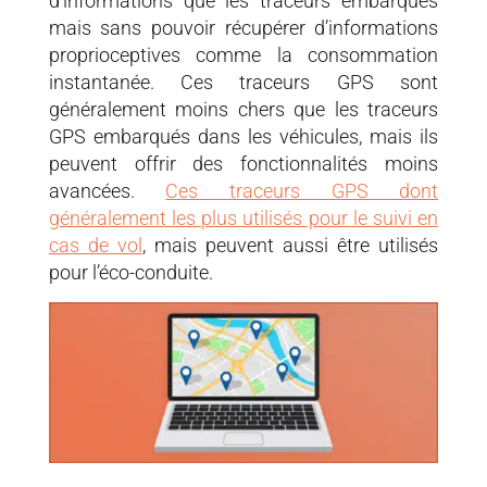
d’informations que les traceurs embarqués
mais sans pouvoir récupérer d’informations
proprioceptives comme la consommation
instantanée. Ces traceurs GPS sont
généralement moins chers que les traceurs
GPS embarqués dans les véhicules, mais ils
peuvent offrir des fonctionnalités moins
avancées.
Ces traceurs GPS dont
généralement les plus utilisés pour le suivi en
cas de vol
, mais peuvent aussi être utilisés
pour l’éco-conduite.