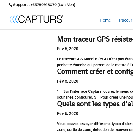
Support : +33780916070 (Lun-Ven)
Home
Traceur 
Mon traceur GPS résiste-t
Fév 6, 2020
Le traceur GPS Model B (et A) n’est pas étan
pochette étanche qui permet de le mettre à l
Comment créer et config
Fév 6, 2020
1 – Sur l’interface Capturs, ouvrez le menu 
souhaitez configurer. 3 – Pour créer une nouve
Quels sont les types d’a
Fév 6, 2020
Vous pouvez envoyer différents types d’alert
zone, sortie de zone, détection de mouvement,