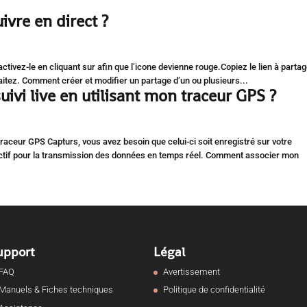
vre en direct ?
ctivez-le en cliquant sur afin que l’icone devienne rouge.Copiez le lien à partag
aitez. Comment créer et modifier un partage d’un ou plusieurs...
vi live en utilisant mon traceur GPS ?
 traceur GPS Capturs, vous avez besoin que celui-ci soit enregistré sur votre
ctif pour la transmission des données en temps réel. Comment associer mon
upport
Légal
FAQ
Avertissement
Manuels & Fiches techniques
Politique de confidentialité