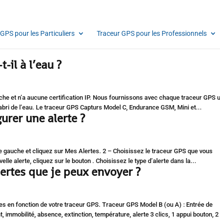
GPS pour les Particuliers
Traceur GPS pour les Professionnels
-il à l’eau ?
che et n’a aucune certification IP. Nous fournissons avec chaque traceur GPS 
’abri de l’eau. Le traceur GPS Capturs Model C, Endurance GSM, Mini et...
urer une alerte ?
de gauche et cliquez sur Mes Alertes. 2 – Choisissez le traceur GPS que vous
lle alerte, cliquez sur le bouton . Choisissez le type d’alerte dans la...
lertes que je peux envoyer ?
es en fonction de votre traceur GPS. Traceur GPS Model B (ou A) : Entrée de
 immobilité, absence, extinction, température, alerte 3 clics, 1 appui bouton, 2