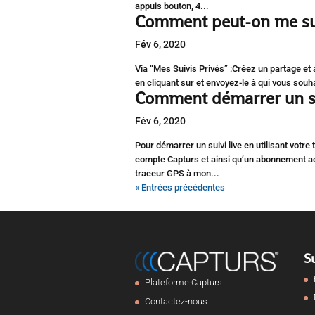
appuis bouton, 4...
Comment peut-on me sui
Fév 6, 2020
Via “Mes Suivis Privés” :Créez un partage et a
en cliquant sur et envoyez-le à qui vous souh
Comment démarrer un sui
Fév 6, 2020
Pour démarrer un suivi live en utilisant votre
compte Capturs et ainsi qu’un abonnement a
traceur GPS à mon...
« Entrées précédentes
S
Plateforme Capturs
Contactez-nous