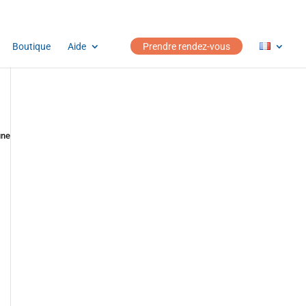
Boutique
Aide
Prendre rendez-vous
une