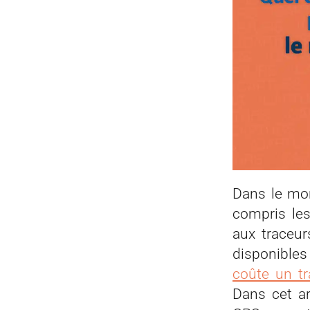
Dans le mon
compris les
aux traceur
disponibles
coûte un tr
Dans cet ar