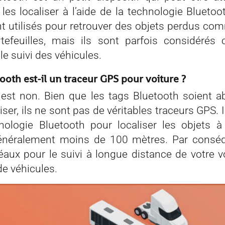
les localiser à l’aide de la technologie Bluetoo
t utilisés pour retrouver des objets perdus co
tefeuilles, mais ils sont parfois considéré
le suivi des véhicules.
ooth est-il un traceur GPS pour voiture ?
est non. Bien que les tags Bluetooth soient a
iliser, ils ne sont pas de véritables traceurs GPS. 
nologie Bluetooth pour localiser les objets 
énéralement moins de 100 mètres. Par conséqu
éaux pour le suivi à longue distance de votre v
 de véhicules.