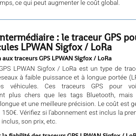
mps, ce qui peut augmenter le coût global.
intermédiaire : le traceur GPS po
cules LPWAN Sigfox / LoRa
n aux traceurs GPS LPWAN Sigfox / LoRa
 GPS LPWAN Sigfox / LoRa est un type de trac
 réseaux à faible puissance et à longue portée 
les véhicules. Ces traceurs GPS pour voi
nt plus chers que les tags Bluetooth, mais 
 longue et une meilleure précision. Le coût est 
 150€. Vérifiez si l’abonnement est inclus la pr
s inclus, son prix, etc.
t la fiabilité des traceurs GPS LPWAN Sigfox / Lo