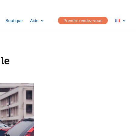
Boutique
Aide
Prendre rendez-vous
 le