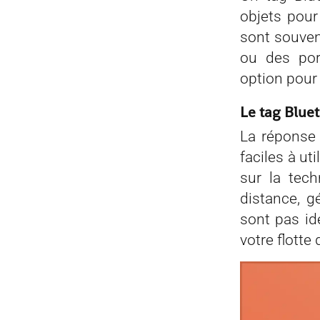
objets pour 
sont souven
ou des por
option pour 
Le tag Bluet
La réponse 
faciles à ut
sur la tech
distance, g
sont pas id
votre flotte