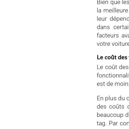
Bien que les
la meilleure
leur dépen
dans certai
facteurs a
votre voitur
Le coût des
Le coût des
fonctionnali
est de moin
En plus du c
des coûts 
beaucoup d’é
tag. Par co