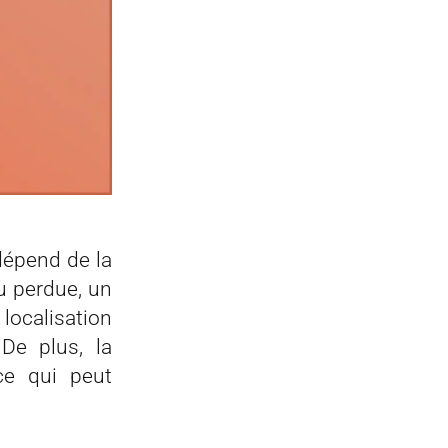
 dépend de la
ou perdue, un
ocalisation
 De plus, la
ce qui peut