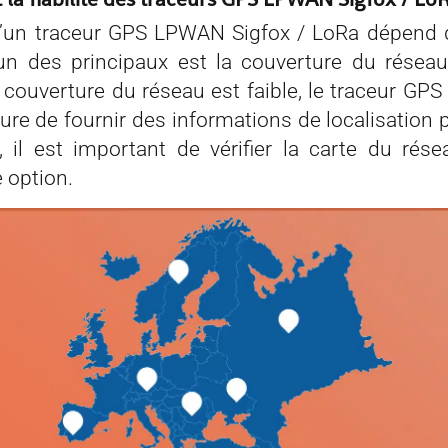
d’un traceur GPS LPWAN Sigfox / LoRa dépend 
’un des principaux est la couverture du résea
a couverture du réseau est faible, le traceur GP
re de fournir des informations de localisation p
 il est important de vérifier la carte du rés
e option.