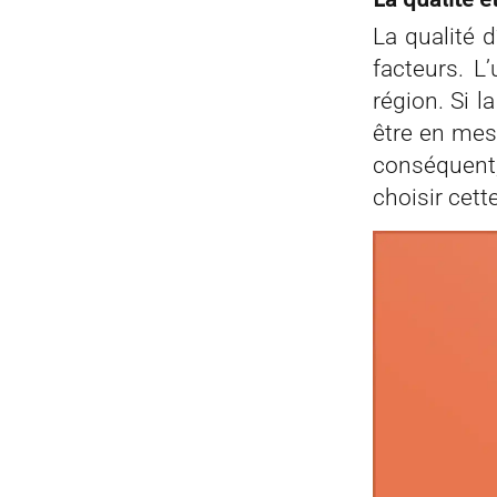
La qualité 
facteurs. L
région. Si l
être en mesu
conséquent,
choisir cett