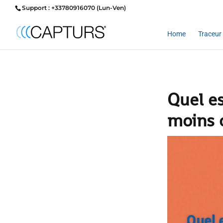
Support : +33780916070 (Lun-Ven)
Home
Traceur 
Quel es
moins 