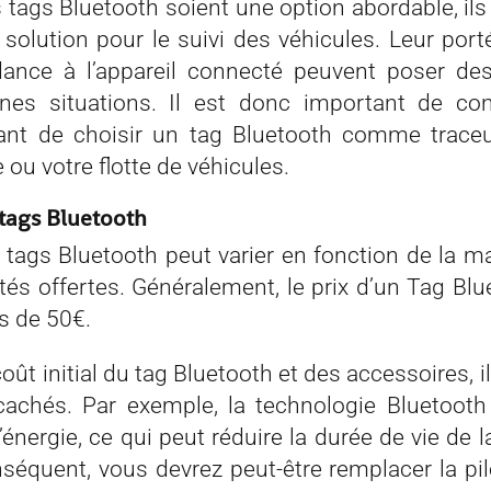
 tags Bluetooth soient une option abordable, ils
 solution pour le suivi des véhicules. Leur port
dance à l’appareil connecté peuvent poser de
nes situations. Il est donc important de con
vant de choisir un tag Bluetooth comme trace
e ou votre flotte de véhicules.
 tags Bluetooth
 tags Bluetooth peut varier en fonction de la m
tés offertes. Généralement, le prix d’un Tag Blu
s de 50€.
oût initial du tag Bluetooth et des accessoires, il
cachés. Par exemple, la technologie Bluetoo
nergie, ce qui peut réduire la durée de vie de l
nséquent, vous devrez peut-être remplacer la pi