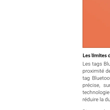
Les limites 
Les tags Blu
proximité de
tag Bluetoo
précise, su
technologi
réduire la d