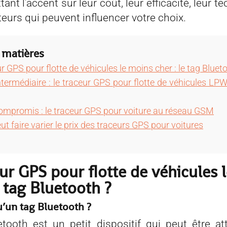
ant l’accent sur leur coût, leur efficacité, leur te
teurs qui peuvent influencer votre choix.
 matières
r GPS pour flotte de véhicules le moins cher : le tag Bluet
intermédiaire : le traceur GPS pour flotte de véhicules LP
ompromis : le traceur GPS pour voiture au réseau GSM
ut faire varier le prix des traceurs GPS pour voitures
ur GPS pour flotte de véhicules 
e tag Bluetooth ?
u’un tag Bluetooth ?
tooth est un petit dispositif qui peut être a