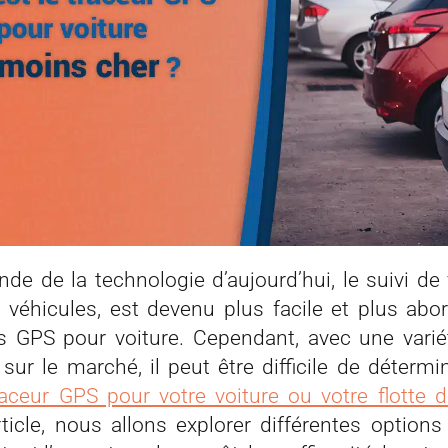
de de la technologie d’aujourd’hui, le suivi de 
 véhicules, est devenu plus facile et plus abo
s GPS pour voiture. Cependant, avec une varié
 sur le marché, il peut être difficile de déterm
aceur GPS pour votre voiture ou votre flotte d
ticle, nous allons explorer différentes options