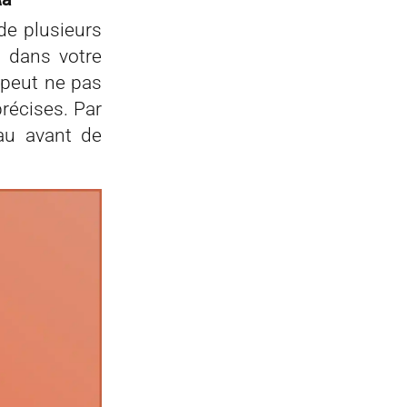
de plusieurs
u dans votre
S peut ne pas
récises. Par
eau avant de