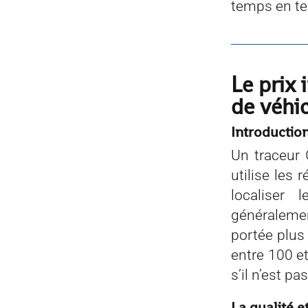
temps en te
Le prix 
de véhi
Introductio
Un traceur
utilise les
localiser 
généraleme
portée plus
entre 100 et
s’il n’est pa
La qualité e